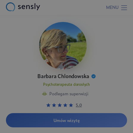
MENU
Barbara Chlondowska
Psychoterapeuta dorosłych
Podlegam superwizji
5.0
Umów wizytę