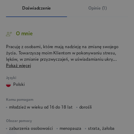
Doświadczenie
Opinie (1)
O mnie
Pracuję z osobami, które mają nadzieję na zmianę swojego
życia. Towarzyszę moim Klientom w pokonywaniu stresu,
lęków, w zmianie przyzwyczajeń, w uświadamianiu ukry...
Pokaż więcej
Języki
polski
Komu pomagam
młodzież w wieku od 16 do 18 lat
dorośli
Obszar pomocy
zaburzenia osobowości
menopauza
strata, żałoba