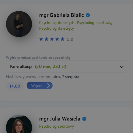
mgr Gabriela Bialic
Psycholog dorosłych, Psycholog sportowy,
Psycholog dziecięcy
5.0
Wybierz rodzaj spotkania ze specjalistą:
konsultacja
(50 min, 220 zł)
Najbliższy wolny termin:
jutro, 7 sierpnia
Więcej
14:00
mgr Julia Wasiela
Psycholog sportowy