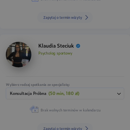
Zapytaj o termin wizyty
Klaudia Steciuk
Psycholog sportowy
Wybierz rodzaj spotkania ze specjalistą:
Konsultacja Próbna
(50 min, 180 zł)
Brak wolnych terminów w kalendarzu
Zapytaj o termin wizyty