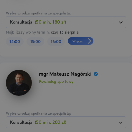
Wybierz rodzaj spotkania ze specjalistą:
konsultacja
(50 min, 180 zł)
Najbliższy wolny termin:
czw, 13 sierpnia
Więcej
14:00
15:00
16:00
mgr Mateusz Nagórski
Psycholog sportowy
Wybierz rodzaj spotkania ze specjalistą:
konsultacja
(50 min, 200 zł)