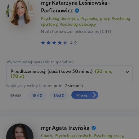
mgr Katarzyna Leśniowska-
Parfianowicz
Psycholog dorosłych, Psycholog pracy, Psycholog
sportowy, Psycholog dziecięcy
Nurt: Poznawczo-behawioralny (CBT)
4.9
Wybierz rodzaj spotkania ze specjalistą:
przedłużenie sesji (dodatkowe 30 minut)
(30 min,
170 zł)
Najbliższy wolny termin:
jutro, 7 sierpnia
Więcej
13:30
18:10
18:40
mgr Agata Irzyńska
Coach, Psycholog dorosłych, Psycholog pracy,