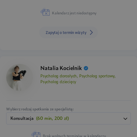
Kalendarz jest niedostępny
Zapytaj o termin wizyty
Natalia Kocielnik
Psycholog dorosłych, Psycholog sportowy,
Psycholog dziecięcy
Wybierz rodzaj spotkania ze specjalistą:
konsultacja
(60 min, 200 zł)
Brak wolnych terminów w kalendarzu