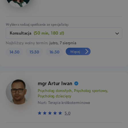
Wybierz rodzaj spotkania ze specjalistą:
konsultacja
(50 min, 180 zł)
Najbliższy wolny termin:
jutro, 7 sierpnia
Więcej
14:30
15:30
16:30
mgr Artur Iwan
Psycholog dorosłych, Psycholog sportowy,
Psycholog dziecięcy
Nurt: Terapia krótkoterminowa
5.0