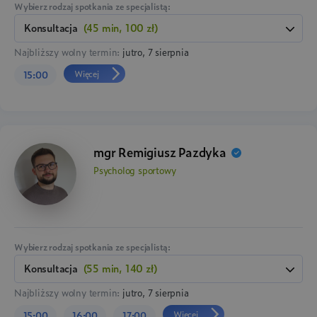
Wybierz rodzaj spotkania ze specjalistą:
konsultacja
(45 min, 100 zł)
Najbliższy wolny termin:
jutro, 7 sierpnia
Więcej
15:00
mgr Remigiusz Pazdyka
Psycholog sportowy
Wybierz rodzaj spotkania ze specjalistą:
konsultacja
(55 min, 140 zł)
Najbliższy wolny termin:
jutro, 7 sierpnia
Więcej
15:00
16:00
17:00