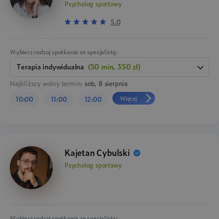
Psycholog sportowy
5.0
Wybierz rodzaj spotkania ze specjalistą:
terapia indywidualna
(50 min, 350 zł)
Najbliższy wolny termin:
sob, 8 sierpnia
Więcej
10:00
11:00
12:00
Kajetan Cybulski
Psycholog sportowy
Wybierz rodzaj spotkania ze specjalistą: