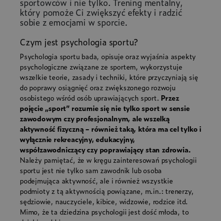
sportowców i nie tylko. Trening mentalny,
który pomoże Ci zwiększyć efekty i radzić
sobie z emocjami w sporcie.
Czym jest psychologia sportu?
Psychologia sportu bada, opisuje oraz wyjaśnia aspekty
psychologiczne związane ze sportem, wykorzystuje
wszelkie teorie, zasady i techniki, które przyczyniają się
do poprawy osiągnięć oraz zwiększonego rozwoju
osobistego wśród osób uprawiających sport.
Przez
pojęcie „sport” rozumie się nie tylko sport w sensie
zawodowym czy profesjonalnym, ale wszelką
aktywność fizyczną – również taką, która ma cel tylko i
wyłącznie rekreacyjny, edukacyjny,
współzawodniczący czy poprawiający stan zdrowia.
Należy pamiętać, że w kręgu zainteresowań psychologii
sportu jest nie tylko sam zawodnik lub osoba
podejmująca aktywność, ale i również wszystkie
podmioty z tą aktywnością powiązane, m.in.: trenerzy,
sędziowie, nauczyciele, kibice, widzowie, rodzice itd.
Mimo, że ta dziedzina psychologii jest dość młoda, to