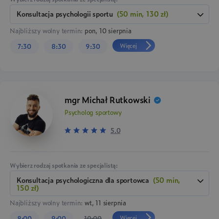
Konsultacja psychologii sportu
(50 min, 130 zł)
Najbliższy wolny termin:
pon, 10 sierpnia
Więcej
7:30
8:30
9:30
mgr Michał Rutkowski
Psycholog sportowy
5.0
Wybierz rodzaj spotkania ze specjalistą:
Konsultacja psychologiczna dla sportowca
(50 min,
150 zł)
Najbliższy wolny termin:
wt, 11 sierpnia
Więcej
8:00
9:00
10:00