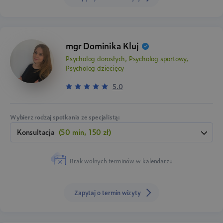
mgr Dominika Kluj
Psycholog dorosłych, Psycholog sportowy,
Psycholog dziecięcy
5.0
Wybierz rodzaj spotkania ze specjalistą:
konsultacja
(50 min, 150 zł)
Brak wolnych terminów w kalendarzu
Zapytaj o termin wizyty