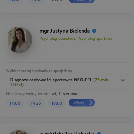
mgr Justyna Bielenda
Psycholog dorosłych, Psycholog sportowy
Wybierz rodzaj spotkania ze specjalistą:
Diagnoza osobowości sportowca NEO-FFI
(25 min,
150 zł)
Najbliższy wolny termin:
wt, 11 sierpnia
Więcej
14:00
14:25
19:00
mgr Michalina Kobosko