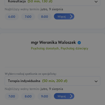
konsultacja
(50 min, 130 zł)
Najbliższy wolny termin:
jutro, 9 sierpnia
Więcej
6:00
7:00
8:00
mgr Weronika Waloszek
Psycholog dorosłych, Psycholog dziecięcy
Wybierz rodzaj spotkania ze specjalistą:
terapia indywidualna
(50 min, 200 zł)
Najbliższy wolny termin:
jutro, 9 sierpnia
Więcej
7:00
8:00
9:00