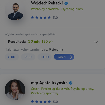
Wojciech Pękacki
Psycholog dorosłych, Psycholog pracy
5.0
Wybierz rodzaj spotkania ze specjalistą:
konsultacja
(50 min, 180 zł)
Najbliższy wolny termin:
jutro, 9 sierpnia
Więcej
8:00
9:00
10:00
mgr Agata Irzyńska
Coach, Psycholog dorosłych, Psycholog pracy,
Psycholog sportowy
5.0