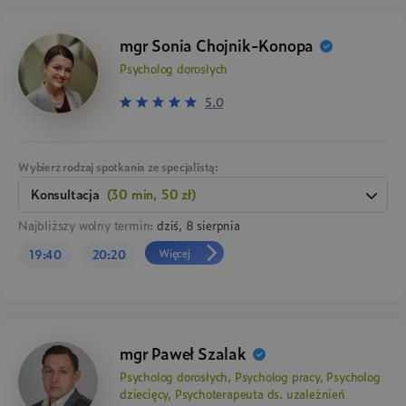
mgr Sonia Chojnik-Konopa
Psycholog dorosłych
5.0
Wybierz rodzaj spotkania ze specjalistą:
konsultacja
(30 min, 50 zł)
Najbliższy wolny termin:
dziś, 8 sierpnia
Więcej
19:40
20:20
mgr Paweł Szalak
Psycholog dorosłych, Psycholog pracy, Psycholog
dziecięcy, Psychoterapeuta ds. uzależnień