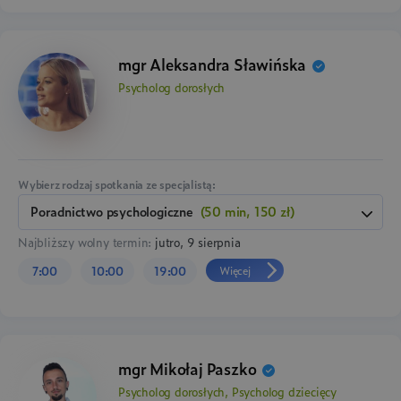
mgr Aleksandra Sławińska
Psycholog dorosłych
Wybierz rodzaj spotkania ze specjalistą:
Poradnictwo psychologiczne
(50 min, 150 zł)
Najbliższy wolny termin:
jutro, 9 sierpnia
Więcej
7:00
10:00
19:00
mgr Mikołaj Paszko
Psycholog dorosłych, Psycholog dziecięcy