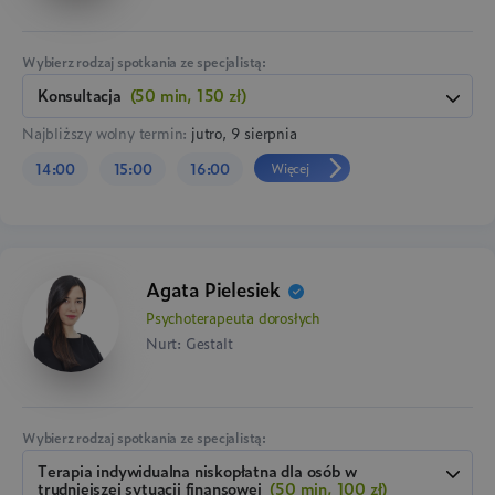
Wybierz rodzaj spotkania ze specjalistą:
konsultacja
(50 min, 150 zł)
Najbliższy wolny termin:
jutro, 9 sierpnia
Więcej
14:00
15:00
16:00
Agata Pielesiek
Psychoterapeuta dorosłych
Nurt: Gestalt
Wybierz rodzaj spotkania ze specjalistą:
terapia indywidualna niskopłatna dla osób w
trudniejszej sytuacji finansowej
(50 min, 100 zł)