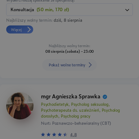
Wybierz rodzaj spotkania ze specjalistą:
konsultacja
(50 min, 170 zł)
Najbliższy wolny termin:
dziś, 8 sierpnia
Więcej
Najbliższy wolny termin:
08 sierpnia (sobota) - 23:00
Pokaż wolne terminy
mgr Agnieszka Sprawka
Psychodietetyk, Psycholog seksuolog,
Psychoterapeuta ds. uzależnień, Psycholog
dorosłych, Psycholog pracy
Nurt: Poznawczo-behawioralny (CBT)
4.8