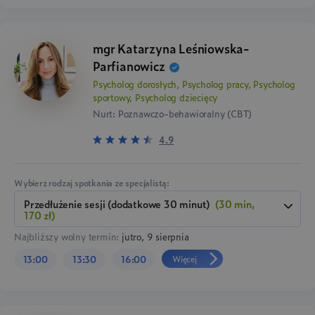
mgr Katarzyna Leśniowska-
Parfianowicz
Psycholog dorosłych, Psycholog pracy, Psycholog
sportowy, Psycholog dziecięcy
Nurt: Poznawczo-behawioralny (CBT)
4.9
Wybierz rodzaj spotkania ze specjalistą:
przedłużenie sesji (dodatkowe 30 minut)
(30 min,
170 zł)
Najbliższy wolny termin:
jutro, 9 sierpnia
Więcej
13:00
13:30
16:00