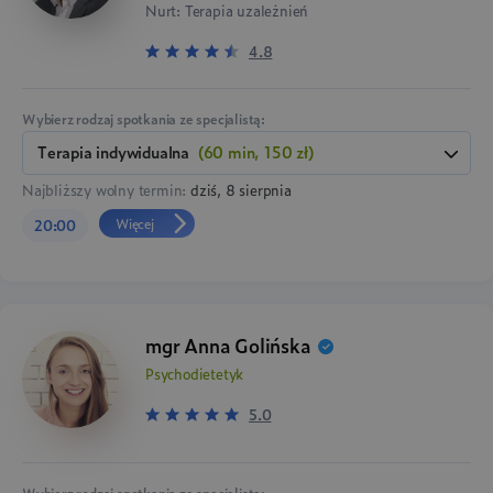
Nurt: Terapia uzależnień
4.8
Wybierz rodzaj spotkania ze specjalistą:
terapia indywidualna
(60 min, 150 zł)
Najbliższy wolny termin:
dziś, 8 sierpnia
Więcej
20:00
mgr Anna Golińska
Psychodietetyk
5.0