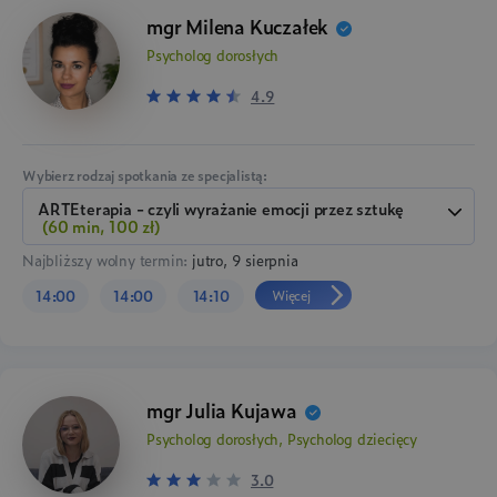
mgr Milena Kuczałek
Psycholog dorosłych
4.9
Wybierz rodzaj spotkania ze specjalistą:
ARTEterapia - czyli wyrażanie emocji przez sztukę
(60 min, 100 zł)
Najbliższy wolny termin:
jutro, 9 sierpnia
Więcej
14:00
14:00
14:10
mgr Julia Kujawa
Psycholog dorosłych, Psycholog dziecięcy
3.0