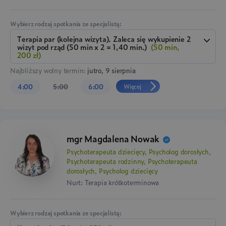
Wybierz rodzaj spotkania ze specjalistą:
terapia par (kolejna wizyta). Zaleca się wykupienie 2
wizyt pod rząd (50 min x 2 = 1,40 min.)
(50 min,
200 zł)
Najbliższy wolny termin:
jutro, 9 sierpnia
Więcej
4:00
5:00
6:00
mgr Magdalena Nowak
Psychoterapeuta dziecięcy, Psycholog dorosłych,
Psychoterapeuta rodzinny, Psychoterapeuta
dorosłych, Psycholog dziecięcy
Nurt: Terapia krótkoterminowa
Wybierz rodzaj spotkania ze specjalistą: