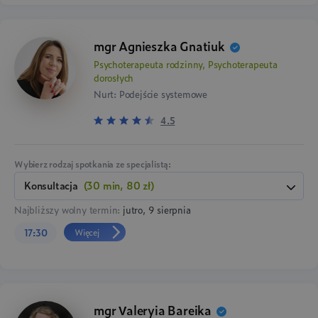
mgr Agnieszka Gnatiuk
Psychoterapeuta rodzinny, Psychoterapeuta
dorosłych
Nurt: Podejście systemowe
4.5
Wybierz rodzaj spotkania ze specjalistą:
konsultacja
(30 min, 80 zł)
Najbliższy wolny termin:
jutro, 9 sierpnia
Więcej
17:30
mgr Valeryia Bareika