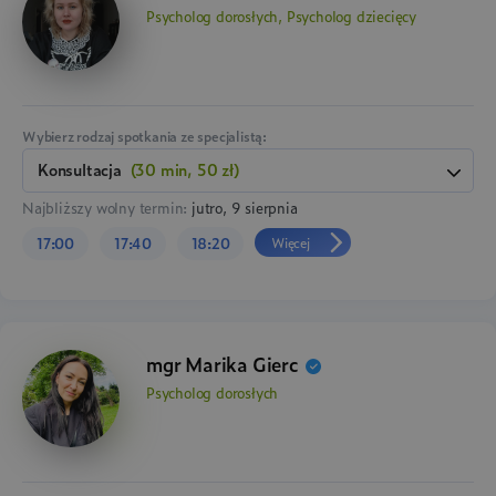
Psycholog dorosłych, Psycholog dziecięcy
Wybierz rodzaj spotkania ze specjalistą:
konsultacja
(30 min, 50 zł)
Najbliższy wolny termin:
jutro, 9 sierpnia
Więcej
17:00
17:40
18:20
mgr Marika Gierc
Psycholog dorosłych