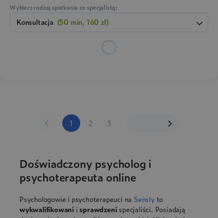
Wybierz rodzaj spotkania ze specjalistą:
konsultacja
(50 min, 160 zł)
1
2
3
Doświadczony psycholog i
psychoterapeuta online
Psychologowie i psychoterapeuci na
Sensly
to
wykwalifikowani
i
sprawdzeni
specjaliści. Posiadają