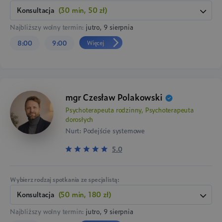
konsultacja
(30 min, 50 zł)
Najbliższy wolny termin:
jutro, 9 sierpnia
Więcej
8:00
9:00
mgr Czesław Polakowski
Psychoterapeuta rodzinny, Psychoterapeuta
dorosłych
Nurt: Podejście systemowe
5.0
Wybierz rodzaj spotkania ze specjalistą:
konsultacja
(50 min, 180 zł)
Najbliższy wolny termin:
jutro, 9 sierpnia