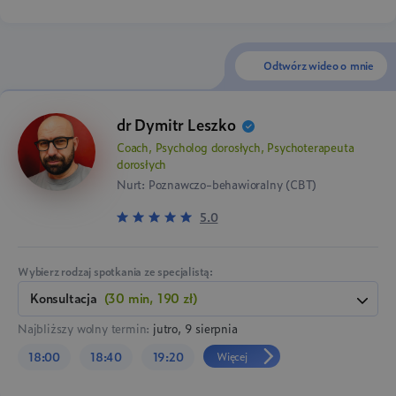
Odtwórz wideo o mnie
dr Dymitr Leszko
Coach, Psycholog dorosłych, Psychoterapeuta
dorosłych
Nurt: Poznawczo-behawioralny (CBT)
5.0
Wybierz rodzaj spotkania ze specjalistą:
konsultacja
(30 min, 190 zł)
Najbliższy wolny termin:
jutro, 9 sierpnia
Więcej
18:00
18:40
19:20