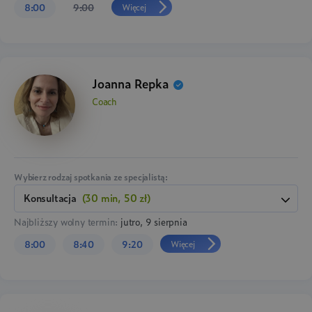
Więcej
8:00
9:00
Joanna Repka
Coach
Wybierz rodzaj spotkania ze specjalistą:
konsultacja
(30 min, 50 zł)
Najbliższy wolny termin:
jutro, 9 sierpnia
Więcej
8:00
8:40
9:20