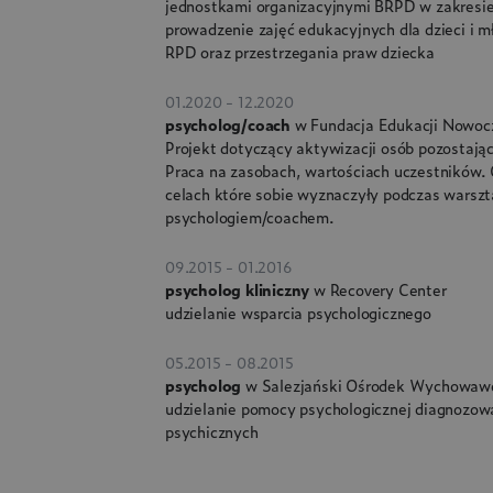
jednostkami organizacyjnymi BRPD w zakresi
prowadzenie zajęć edukacyjnych dla dzieci i m
RPD oraz przestrzegania praw dziecka
01.2020 - 12.2020
psycholog/coach
w Fundacja Edukacji Nowoc
Projekt dotyczący aktywizacji osób pozostają
Praca na zasobach, wartościach uczestników.
celach które sobie wyznaczyły podczas warszta
psychologiem/coachem.
09.2015 - 01.2016
psycholog kliniczny
w Recovery Center
udzielanie wsparcia psychologicznego
05.2015 - 08.2015
psycholog
w Salezjański Ośrodek Wychowaw
udzielanie pomocy psychologicznej diagnozow
psychicznych