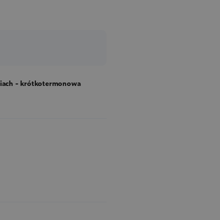
niach - krótkotermonowa