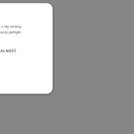
z tej strony,
zej polityki
NALNOŚĆ