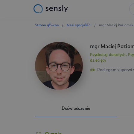
Strona główna
Nasi specjaliści
mgr Maciej Poziomsk
mgr Maciej Pozio
Psycholog dorosłych, Ps
dziecięcy
Podlegam superwiz
Doświadczenie
O mnie