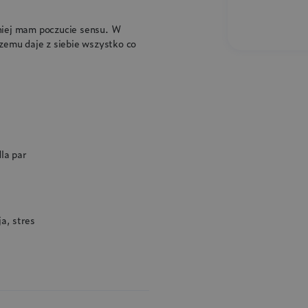
i niej mam poczucie sensu. W
zemu daje z siebie wszystko co
dla par
a, stres