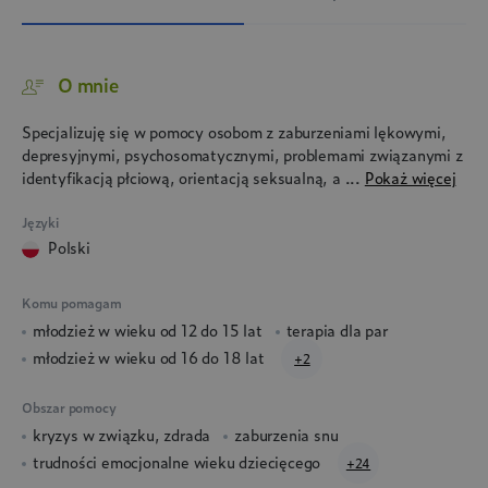
O mnie
Specjalizuję się w pomocy osobom z zaburzeniami lękowymi,
depresyjnymi, psychosomatycznymi, problemami związanymi z
identyfikacją płciową, orientacją seksualną, a ...
Pokaż więcej
Języki
polski
Komu pomagam
młodzież w wieku od 12 do 15 lat
terapia dla par
młodzież w wieku od 16 do 18 lat
+2
Obszar pomocy
kryzys w związku, zdrada
zaburzenia snu
trudności emocjonalne wieku dziecięcego
+24