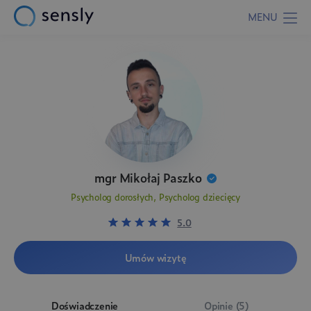
MENU
mgr Mikołaj Paszko
Psycholog dorosłych, Psycholog dziecięcy
5.0
Umów wizytę
Doświadczenie
Opinie (5)